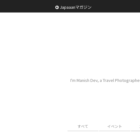
Japaaanマガジン
I'm Manish Dev, a Travel Photographer
すべて
イベント