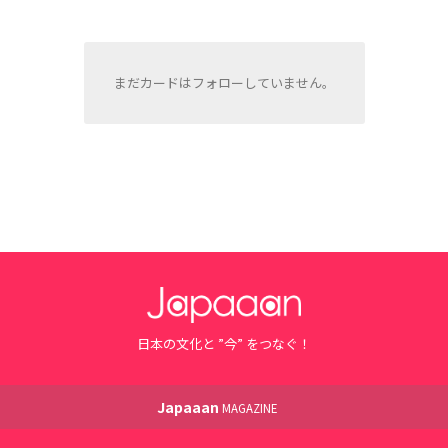
まだカードはフォローしていません。
日本の文化と ”今” をつなぐ！
Japaaan
MAGAZINE