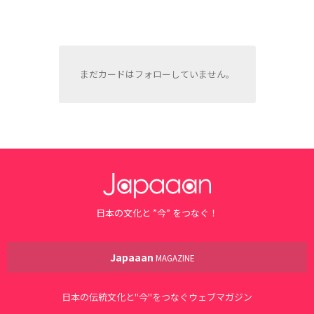
まだカードはフォローしていません。
日本の文化と ”今” をつなぐ！
Japaaan
MAGAZINE
日本の伝統文化と"今"をつなぐウェブマガジン