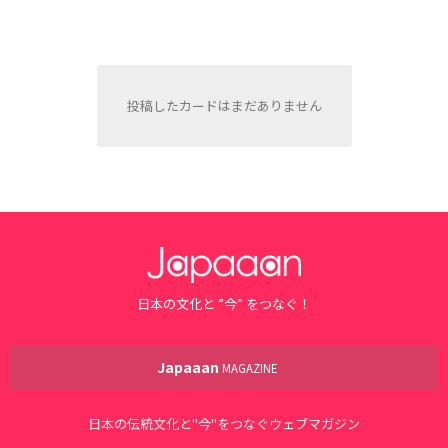
投稿したカードはまだありません
日本の文化と ”今” をつなぐ！
Japaaan
MAGAZINE
日本の伝統文化と"今"をつなぐウェブマガジン