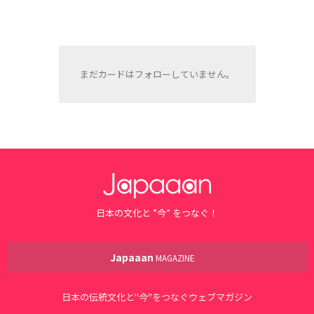
まだカードはフォローしていません。
日本の文化と ”今” をつなぐ！
Japaaan
MAGAZINE
日本の伝統文化と"今"をつなぐウェブマガジン