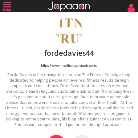
fordedavies44
https://www.thefitnesscrunch.com/
Forde Davies is the driving force behind The Fitness Crunch, a blog
dedicated to helping people achieve real fitness results through
simplicity and consistency. Forde’s content focuses on effective
workouts, clean eating, and sustainable habits that fit into busy lives.
He’s passionate about cutting through fads to provide actionable
advice that empowers readers to take control of their health. At The
Fitness Crunch, Forde shares tools to build strength, confidence, and
energy—without confusion or burnout. Whether you're a beginner or
looking to refine your routine, his blog offers guidance you can trust.
Fitness isn’t complicated—it just needs the right approach.