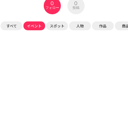
0
0
フォロー
投稿
すべて
イベント
スポット
人物
作品
商