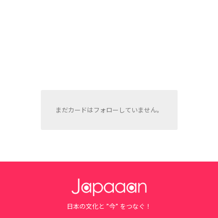
まだカードはフォローしていません。
日本の文化と ”今” をつなぐ！