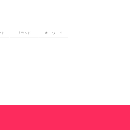
クト
ブランド
キーワード