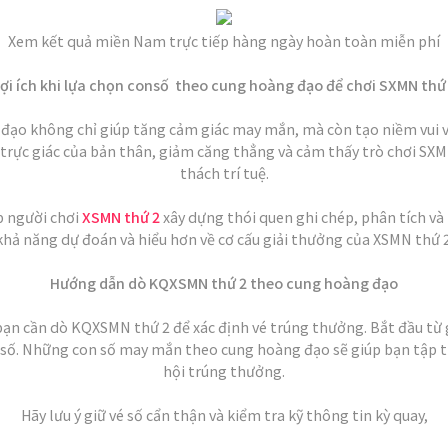
Xem kết quả miền Nam trực tiếp hàng ngày hoàn toàn miễn phí
ợi ích khi lựa chọn consố
theo cung hoàng đạo để chơi SXMN thứ
đạo không chỉ giúp tăng cảm giác may mắn, mà còn tạo niềm vui và
trực giác của bản thân, giảm căng thẳng và cảm thấy trò chơi SXMN 
thách trí tuệ.
úp người chơi
XSMN thứ 2
xây dựng thói quen ghi chép, phân tích và
khả năng dự đoán và hiểu hơn về cơ cấu giải thưởng của XSMN thứ 2
Hướng dẫn dò KQXSMN thứ 2 theo cung hoàng đạo
bạn cần dò KQXSMN thứ 2 để xác định vé trúng thưởng. Bắt đầu từ gi
ãy số. Những con số may mắn theo cung hoàng đạo sẽ giúp bạn tập t
hội trúng thưởng.
Hãy lưu ý giữ vé số cẩn thận và kiểm tra kỹ thông tin kỳ quay,