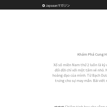
Japaaanマガジン
Khám Phá Cung Ho
Xổ số miền Nam thứ 2 luôn là kỳ 
đổi đời chỉ với một tấm vé nhỏ.
hoàng đạo của mình. Từ Bạch Dươ
trưng cho sự may mắn. Bài viết 
➡️➡️➡️ Chiêm tinh học cho rằng 