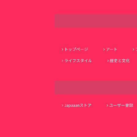
トップページ
アート
ライフスタイル
歴史と文化
Japaaanストア
ユーザー登録