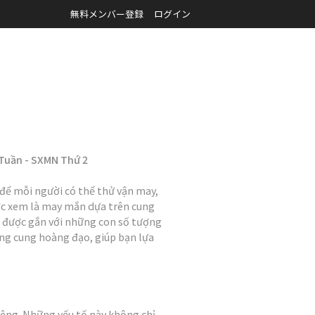
無料メンバー登録
ログイン
Tuần - SXMN Thứ 2
 để mỗi người có thể thử vận may,
ược xem là may mắn dựa trên cung
 được gắn với những con số tượng
ừng cung hoàng đạo, giúp bạn lựa
iêng. Những yếu tố này không chỉ