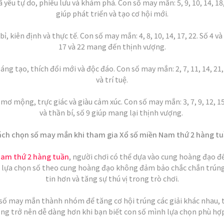
yêu tự do, phiêu lưu và khám phá. Con số may mắn: 5, 9, 10, 14, 18,
giúp phát triển và tạo cơ hội mới.
ỉ, kiên định và thực tế. Con số may mắn: 4, 8, 10, 14, 17, 22. Số 4 
17 và 22 mang đến thịnh vượng.
áng tạo, thích đổi mới và độc đáo. Con số may mắn: 2, 7, 11, 14, 21
và trí tuệ.
ơ mộng, trực giác và giàu cảm xúc. Con số may mắn: 3, 7, 9, 12, 15,
và thần bí, số 9 giúp mang lại thịnh vượng.
ch chọn số may mắn khi tham gia Xổ số miền Nam thứ 2 hàng t
Nam thứ 2 hàng tuần
, người chơi có thể dựa vào cung hoàng đạo để
ệc lựa chọn số theo cung hoàng đạo không đảm bảo chắc chắn trúng
tin hơn và tăng sự thú vị trong trò chơi.
 số may mắn thành nhóm để tăng cơ hội trúng các giải khác nhau, từ
ng trở nên dễ dàng hơn khi bạn biết con số mình lựa chọn phù hợp