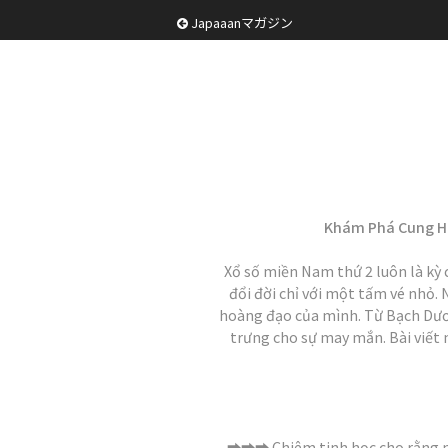
Japaaanマガジン
Khám Phá Cung Ho
Xổ số miền Nam thứ 2 luôn là kỳ 
đổi đời chỉ với một tấm vé nhỏ.
hoàng đạo của mình. Từ Bạch Dươ
trưng cho sự may mắn. Bài viết 
➡️➡️➡️ Chiêm tinh học cho rằng 