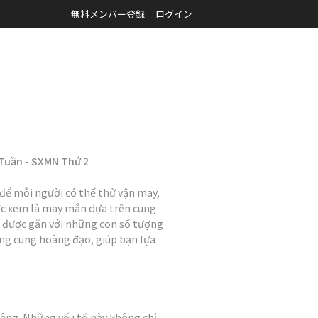
無料メンバー登録
ログイン
Tuần - SXMN Thứ 2
 để mỗi người có thể thử vận may,
ược xem là may mắn dựa trên cung
 được gắn với những con số tượng
ừng cung hoàng đạo, giúp bạn lựa
iêng. Những yếu tố này không chỉ