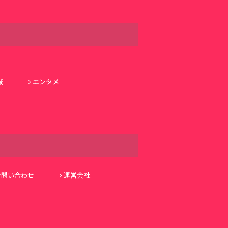
域
エンタメ
お問い合わせ
運営会社