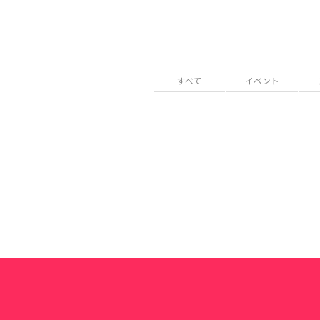
すべて
イベント