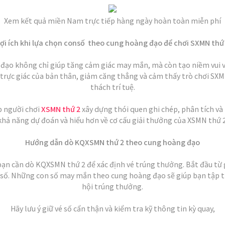
Xem kết quả miền Nam trực tiếp hàng ngày hoàn toàn miễn phí
ợi ích khi lựa chọn consố
theo cung hoàng đạo để chơi SXMN thứ
đạo không chỉ giúp tăng cảm giác may mắn, mà còn tạo niềm vui và
trực giác của bản thân, giảm căng thẳng và cảm thấy trò chơi SXMN 
thách trí tuệ.
úp người chơi
XSMN thứ 2
xây dựng thói quen ghi chép, phân tích và
khả năng dự đoán và hiểu hơn về cơ cấu giải thưởng của XSMN thứ 2
Hướng dẫn dò KQXSMN thứ 2 theo cung hoàng đạo
bạn cần dò KQXSMN thứ 2 để xác định vé trúng thưởng. Bắt đầu từ gi
ãy số. Những con số may mắn theo cung hoàng đạo sẽ giúp bạn tập t
hội trúng thưởng.
Hãy lưu ý giữ vé số cẩn thận và kiểm tra kỹ thông tin kỳ quay,