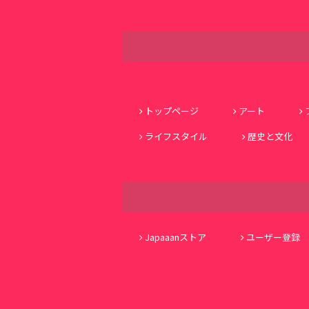
トップページ
アート
ライフスタイル
歴史と文化
Japaaanストア
ユーザー登録