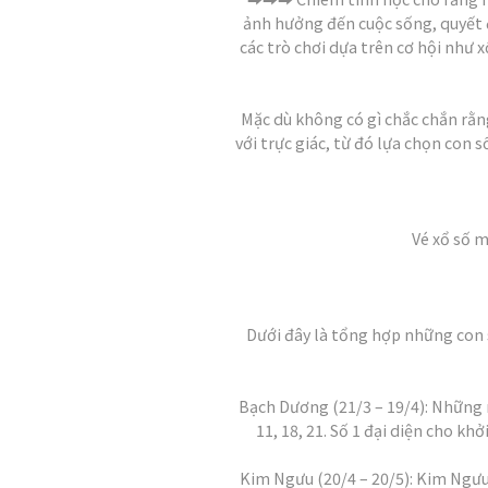
ảnh hưởng đến cuộc sống, quyết đ
các trò chơi dựa trên cơ hội như 
Mặc dù không có gì chắc chắn rằn
với trực giác, từ đó lựa chọn con
Vé xổ số 
Dưới đây là tổng hợp những con 
Bạch Dương (21/3 – 19/4): Những 
11, 18, 21. Số 1 đại diện cho k
Kim Ngưu (20/4 – 20/5): Kim Ngưu l