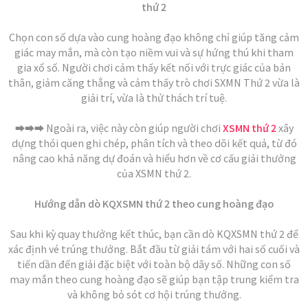
thứ 2
Chọn con số dựa vào cung hoàng đạo không chỉ giúp tăng cảm
giác may mắn, mà còn tạo niềm vui và sự hứng thú khi tham
gia xổ số. Người chơi cảm thấy kết nối với trực giác của bản
thân, giảm căng thẳng và cảm thấy trò chơi SXMN Thứ 2 vừa là
giải trí, vừa là thử thách trí tuệ.
➡️➡️➡️ Ngoài ra, việc này còn giúp người chơi
XSMN thứ 2
xây
dựng thói quen ghi chép, phân tích và theo dõi kết quả, từ đó
nâng cao khả năng dự đoán và hiểu hơn về cơ cấu giải thưởng
của XSMN thứ 2.
Hướng dẫn dò KQXSMN thứ 2 theo cung hoàng đạo
Sau khi kỳ quay thưởng kết thúc, bạn cần dò KQXSMN thứ 2 để
xác định vé trúng thưởng. Bắt đầu từ giải tám với hai số cuối và
tiến dần đến giải đặc biệt với toàn bộ dãy số. Những con số
may mắn theo cung hoàng đạo sẽ giúp bạn tập trung kiểm tra
và không bỏ sót cơ hội trúng thưởng.