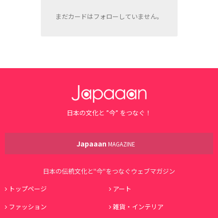
まだカードはフォローしていません。
日本の文化と ”今” をつなぐ！
Japaaan
MAGAZINE
日本の伝統文化と"今"をつなぐウェブマガジン
トップページ
アート
ファッション
雑貨・インテリア