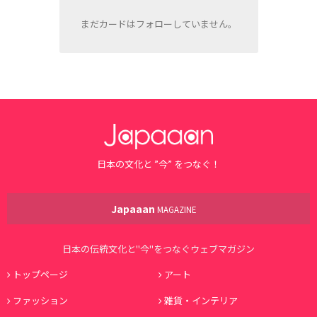
まだカードはフォローしていません。
日本の文化と ”今” をつなぐ！
Japaaan
MAGAZINE
日本の伝統文化と"今"をつなぐウェブマガジン
トップページ
アート
ファッション
雑貨・インテリア