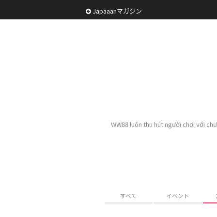
Japaaanマガジン
WW88 luôn thu hút người chơi với ch
すべて
イベント