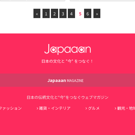
«
1
2
3
4
5
6
»
日本の文化と ”今” をつなぐ！
Japaaan
MAGAZINE
日本の伝統文化と"今"をつなぐウェブマガジン
ファッション
雑貨・インテリア
グルメ
観光・地