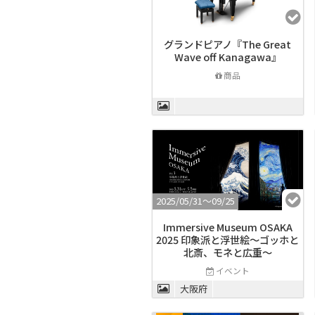
グランドピアノ『The Great
Wave off Kanagawa』
商品
2025/05/31〜09/25
Immersive Museum OSAKA
2025 印象派と浮世絵～ゴッホと
北斎、モネと広重〜
イベント
大阪府