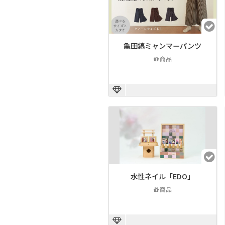
亀田縞ミャンマーパンツ
商品
水性ネイル「EDO」
商品