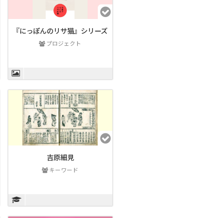
『にっぽんのリサ猫』シリーズ
プロジェクト
吉原細見
キーワード