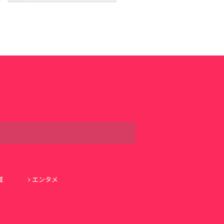
域
エンタメ