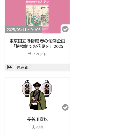
2025/03/11〜04/06
東京国立博物館 春の恒例企画
「博物館でお花見を」2025
イベント
東京都
長谷川宣以
人物