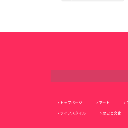
トップページ
アート
ライフスタイル
歴史と文化