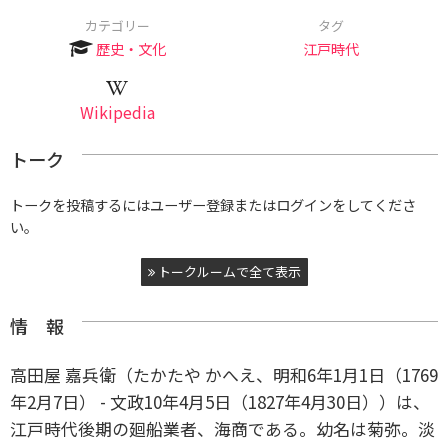
カテゴリー
タグ
歴史・文化
江戸時代
Wikipedia
トーク
トークを投稿するにはユーザー登録またはログインをしてくださ
い。
トークルームで全て表示
情 報
高田屋 嘉兵衛（たかたや かへえ、明和6年1月1日（1769
年2月7日） - 文政10年4月5日（1827年4月30日））は、
江戸時代後期の廻船業者、海商である。幼名は菊弥。淡