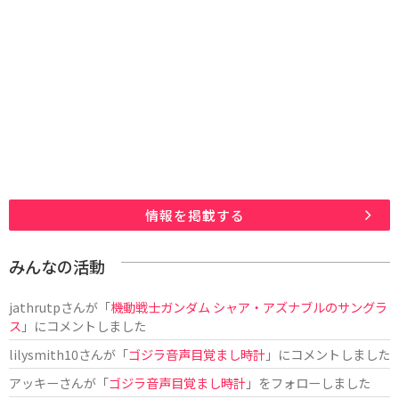
情報を掲載する
みんなの活動
jathrutp
さんが「
機動戦士ガンダム シャア・アズナブルのサングラ
ス
」にコメントしました
lilysmith10
さんが「
ゴジラ音声目覚まし時計
」にコメントしました
アッキー
さんが「
ゴジラ音声目覚まし時計
」をフォローしました