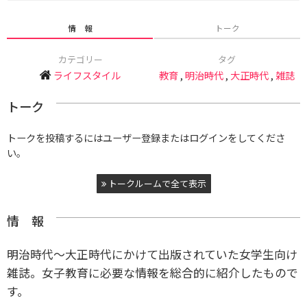
情 報
トーク
カテゴリー
タグ
ライフスタイル
教育
,
明治時代
,
大正時代
,
雑誌
トーク
トークを投稿するにはユーザー登録またはログインをしてくださ
い。
トークルームで全て表示
情 報
明治時代〜大正時代にかけて出版されていた女学生向け
雑誌。女子教育に必要な情報を総合的に紹介したもので
す。