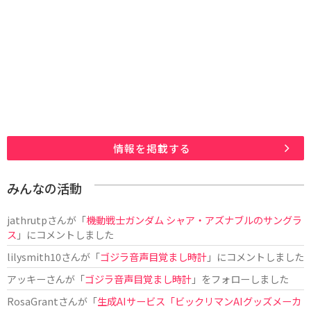
情報を掲載する
みんなの活動
jathrutp
さんが「
機動戦士ガンダム シャア・アズナブルのサングラ
ス
」にコメントしました
lilysmith10
さんが「
ゴジラ音声目覚まし時計
」にコメントしました
アッキー
さんが「
ゴジラ音声目覚まし時計
」をフォローしました
RosaGrant
さんが「
生成AIサービス「ビックリマンAIグッズメーカ