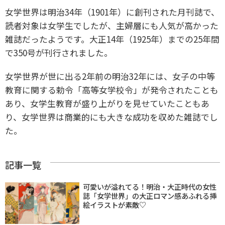
女学世界は明治34年（1901年）に創刊された月刊誌で、
読者対象は女学生でしたが、主婦層にも人気が高かった
雑誌だったようです。大正14年（1925年）までの25年間
で350号が刊行されました。
女学世界が世に出る2年前の明治32年には、女子の中等
教育に関する勅令「高等女学校令」が発令されたことも
あり、女学生教育が盛り上がりを見せていたこともあ
り、女学世界は商業的にも大きな成功を収めた雑誌でし
た。
記事一覧
可愛いが溢れてる！明治・大正時代の女性
誌「女学世界」の大正ロマン感あふれる挿
絵イラストが素敵♡