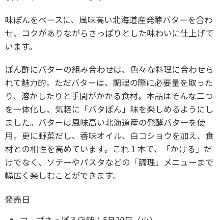
味ぽんをベースに、風味高い北海道産発酵バターを合わ
せ、コクがありながらさっぱりとした味わいに仕上げて
います。
ぽん酢にバターの組み合わせは、色々な料理に合わせら
れて魅力的。ただバターは、調理の際に必要量を取った
り、溶かしたりと手間がかかる食材。本品はそんな二つ
を一体化し、気軽に「バタぽん」味を楽しめるようにし
ました。バターは風味高い北海道産の発酵バターを使
用。更に野菜だし、香味オイル、白コショウを加え、食
材との相性を高めています。これ１本で、「かける」だ
けでなく、ソテーやパスタなどの「調理」メニューまで
幅広く楽しむことができます。
発売日
コープさっぽろ店舗：5月20日（火）