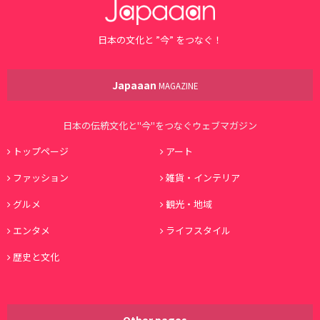
日本の文化と ”今” をつなぐ！
Japaaan
MAGAZINE
日本の伝統文化と"今"をつなぐウェブマガジン
トップページ
アート
ファッション
雑貨・インテリア
グルメ
観光・地域
エンタメ
ライフスタイル
歴史と文化
Other pages