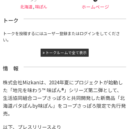
北海道
,
味ぽん
ホームページ
トーク
トークを投稿するにはユーザー登録またはログインをしてくださ
い。
トークルームで全て表示
情 報
株式会社Mizkanは、2024年夏にプロジェクトが始動し
た「地元を味わう™ 味ぽん®」シリーズ第二弾として、
生活協同組合コープさっぽろと共同開発した新商品「北
海道バタぽんby味ぽん」をコープさっぽろ限定で先行発
売。
以下、プレスリリースより