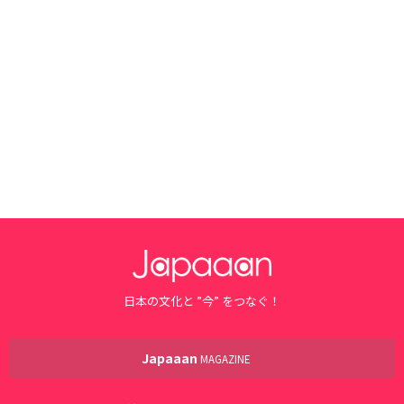
日本の文化と ”今” をつなぐ！
Japaaan
MAGAZINE