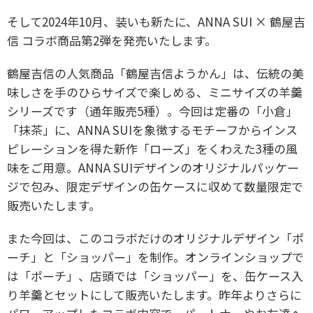
そして2024年10月、装いも新たに、ANNA SUI × 鶴屋吉
信 コラボ商品第2弾を発売いたします。
鶴屋吉信の人気商品「鶴屋吉信ようかん」は、伝統の美
味しさを手のひらサイズで楽しめる、ミニサイズの羊羹
シリーズです（通年販売5種）。今回は定番の「小倉」
「抹茶」に、ANNA SUIを象徴するモチーフからインス
ピレーションを得た新作「ローズ」をくわえた3種の風
味をご用意。ANNA SUIデザインのオリジナルパッケー
ジで包み、限定デザインの缶ケースに収めて数量限定で
販売いたします。
また今回は、このコラボだけのオリジナルデザイン「ポ
ーチ」と「ショッパー」を制作。オンラインショップで
は「ポーチ」、店頭では「ショッパー」を、缶ケース入
り羊羹とセットにして販売いたします。昨年よりさらに