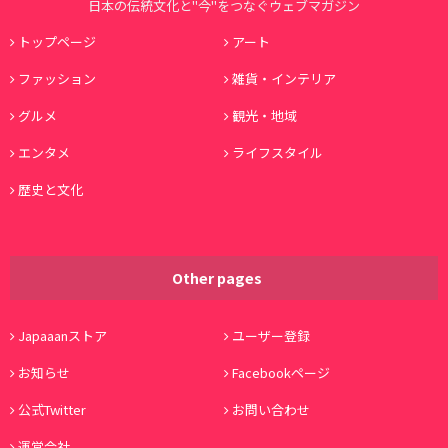
日本の伝統文化と"今"をつなぐウェブマガジン
トップページ
アート
ファッション
雑貨・インテリア
グルメ
観光・地域
エンタメ
ライフスタイル
歴史と文化
Other pages
Japaaanストア
ユーザー登録
お知らせ
Facebookページ
公式Twitter
お問い合わせ
運営会社