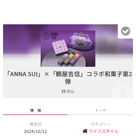
「ANNA SUI」×「鶴屋吉信」コラボ和菓子第2
弾
商品
情 報
トーク
発売日
カテゴリー
2024/10/12
ライフスタイル