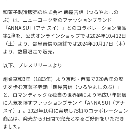
和菓子製造販売の株式会社 鶴屋吉信（つるやよしの
ぶ）は、ニューヨーク発のファッションブランド
「ANNA SUI（アナ スイ）」とのコラボレーション商品
第2弾を、公式オンラインショップでは2024年10月12日
（土）より、鶴屋吉信の店舗では2024年10月17日（木）
より、数量限定で販売。
以下、プレスリリースより
創業享和3年（1803年）より京都・西陣で220余年の歴
史を歩む京菓子老舗「鶴屋吉信（つるやよしのぶ）」
と、ロマンティックな独自の世界観により幅広い年齢層
に人気を博すファッションブランド「ANNA SUI（アナ
スイ）」。2023年10月に実現した初のコラボレーション
商品は、発売から3日間で完売となるご好評をいただき
ました。