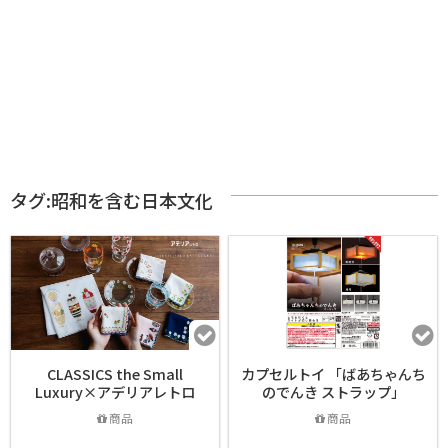
タグ:昭和を含む日本文化
CLASSICS the Small
カプセルトイ 「ばあちゃんち
Luxury×アデリアレトロ
のでんき ストラップ」
商品
商品