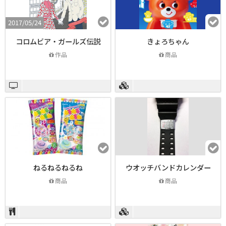
2017/05/24
コロムビア・ガールズ伝説
きょろちゃん
作品
商品
ねるねるねるね
ウオッチバンドカレンダー
商品
商品