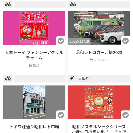
2023/11/19
大倉トーイ ファンシーアクリル
昭和レトロカー万博2023
チャーム
イベント
商品
大阪府
トキワ荘通り昭和レトロ館
昭和ノスタルジックシリーズ
お誕生日の想い出 ミニチュア