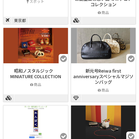
スポット
コレクション
商品
東京都
昭和ノスタルジック
新元号Reiwa first
MINIATURE COLLECTION
anniversaryスペシャルマジソ
ンバッグ
商品
商品