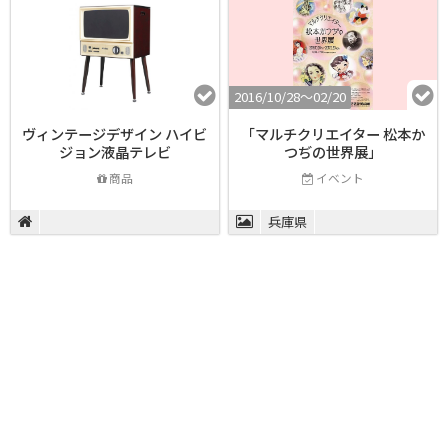
2016/10/28〜02/20
ヴィンテージデザイン ハイビ
「マルチクリエイター 松本か
ジョン液晶テレビ
つぢの世界展」
商品
イベント
兵庫県