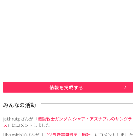
情報を掲載する
みんなの活動
jathrutp
さんが「
機動戦士ガンダム シャア・アズナブルのサングラ
ス
」にコメントしました
lilysmith10
さんが「
ゴジラ音声目覚まし時計
」にコメントしました