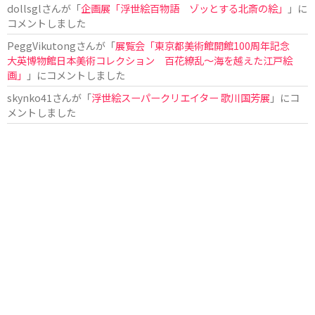
dollsgl
さんが「
企画展「浮世絵百物語 ゾッとする北斎の絵」
」に
コメントしました
PeggVikutong
さんが「
展覧会「東京都美術館開館100周年記念
大英博物館日本美術コレクション 百花繚乱〜海を越えた江戸絵
画」
」にコメントしました
skynko41
さんが「
浮世絵スーパークリエイター 歌川国芳展
」にコ
メントしました