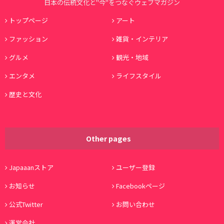
日本の伝統文化と"今"をつなぐウェブマガジン
トップページ
アート
ファッション
雑貨・インテリア
グルメ
観光・地域
エンタメ
ライフスタイル
歴史と文化
Other pages
Japaaanストア
ユーザー登録
お知らせ
Facebookページ
公式Twitter
お問い合わせ
運営会社