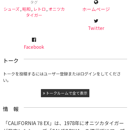
タグ
シューズ
,
昭和
,
レトロ
,
オニツカ
ホームページ
タイガー
Twitter
Facebook
トーク
トークを投稿するにはユーザー登録またはログインをしてくださ
い。
トークルームで全て表示
情 報
「CALIFORNIA 78 EX」は、1978年にオニツカタイガー