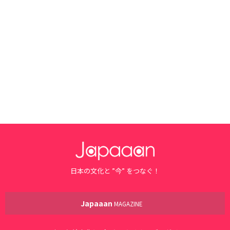
日本の文化と ”今” をつなぐ！
Japaaan
MAGAZINE