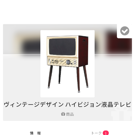
ヴィンテージデザイン ハイビジョン液晶テレビ
商品
情 報
トーク
1