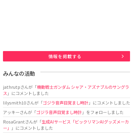
情報を掲載する
みんなの活動
jathrutp
さんが「
機動戦士ガンダム シャア・アズナブルのサングラ
ス
」にコメントしました
lilysmith10
さんが「
ゴジラ音声目覚まし時計
」にコメントしました
アッキー
さんが「
ゴジラ音声目覚まし時計
」をフォローしました
RosaGrant
さんが「
生成AIサービス「ビックリマンAIグッズメーカ
ー」
」にコメントしました