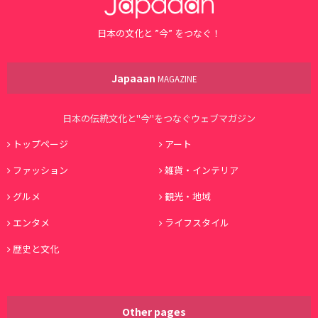
日本の文化と ”今” をつなぐ！
Japaaan
MAGAZINE
日本の伝統文化と"今"をつなぐウェブマガジン
トップページ
アート
ファッション
雑貨・インテリア
グルメ
観光・地域
エンタメ
ライフスタイル
歴史と文化
Other pages