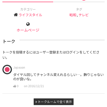
カテゴリー
タグ
ライフスタイル
昭和
,
テレビ
ホームページ
トーク
トークを投稿するにはユーザー登録またはログインをしてくださ
い。
Japaaan
ダイヤル回してチャンネル変えれるらしい…。飾りじゃない
のが良いな。
0
on 2016/12/21
トークルームで全て表示