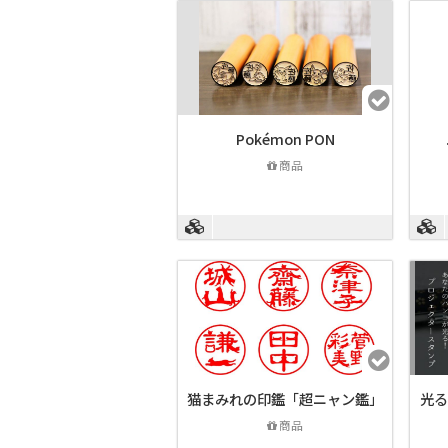
Pokémon PON
商品
猫まみれの印鑑「超ニャン鑑」
光る
商品