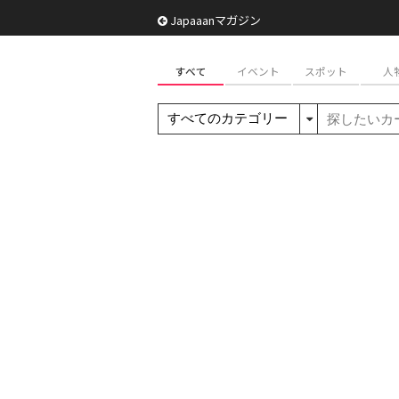
Japaaanマガジン
すべて
イベント
スポット
人