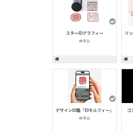
スター印グラフィー
リッ
商品
デザイン印鑑「印モルフィー」
ゴ
商品