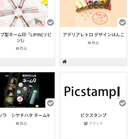
プ型ネーム印「LIPIN(リピ
アデリアレトロ デザインはんこ
ン)」
商品
商品
ジラ シヤチハタ ネーム9
ピクスタンプ
商品
ブランド