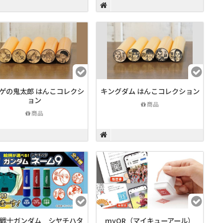
ゲの鬼太郎 はんこコレクシ
キングダム はんこコレクション
ョン
商品
商品
戦士ガンダム シヤチハタ
myQR（マイキューアール）