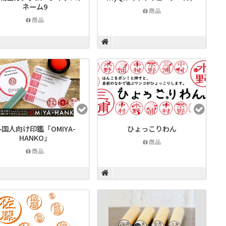
ネーム9
商品
商品
国人向け印鑑「OMIYA-
ひょっこりわん
HANKO」
商品
商品