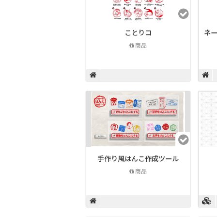
ことりコ
ネー
商品
手作り風はんこ作成ツール
商品