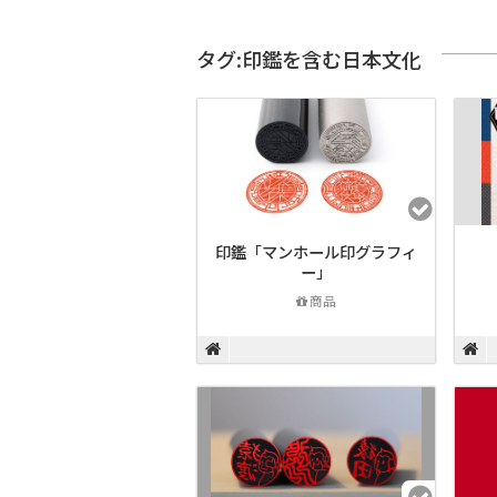
タグ:印鑑を含む日本文化
印鑑「マンホール印グラフィ
ー」
商品