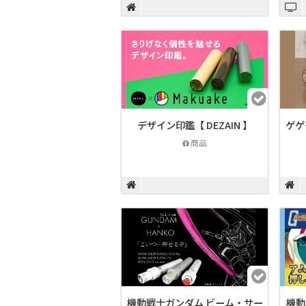
デザイン印鑑【 DEZAIN 】
ゲゲ
商品
機動戦士ガンダム ビーム・サー
機動