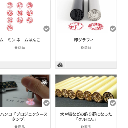
ムーミン ネームはんこ
印グラフィー
商品
商品
ハンコ「プロジェクタース
犬や猫などの飾り罫になった
タンプ」
「クルはん」
商品
商品