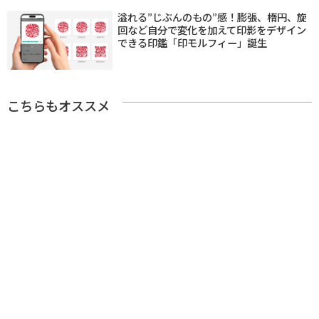
溢れる”じぶんのもの”感！膨張、楕円、旋
回など自分で変化を加えて印影をデザイン
できる印鑑「印モルフィー」誕生
こちらもオススメ