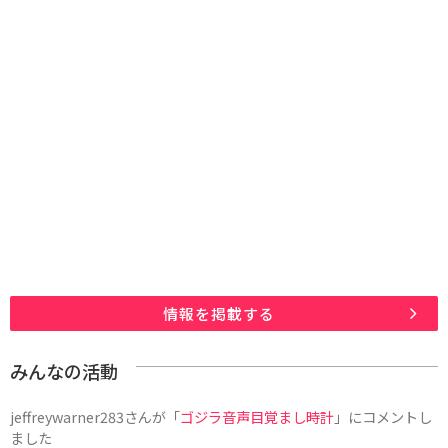
情報を掲載する
みんなの活動
jeffreywarner283
さんが「
ゴジラ音声目覚まし時計
」にコメントし
ました