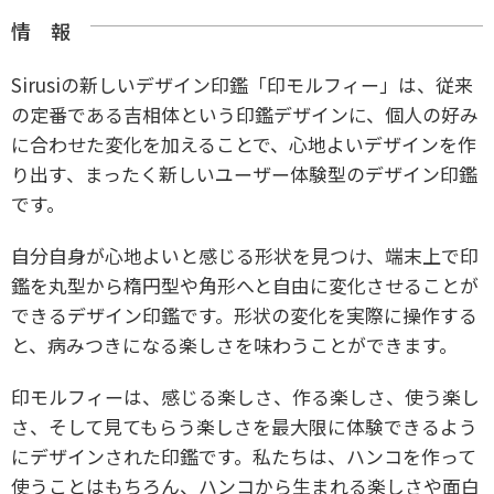
情 報
Sirusiの新しいデザイン印鑑「印モルフィー」は、従来
の定番である吉相体という印鑑デザインに、個人の好み
に合わせた変化を加えることで、心地よいデザインを作
り出す、まったく新しいユーザー体験型のデザイン印鑑
です。
自分自身が心地よいと感じる形状を見つけ、端末上で印
鑑を丸型から楕円型や角形へと自由に変化させることが
できるデザイン印鑑です。形状の変化を実際に操作する
と、病みつきになる楽しさを味わうことができます。
印モルフィーは、感じる楽しさ、作る楽しさ、使う楽し
さ、そして見てもらう楽しさを最大限に体験できるよう
にデザインされた印鑑です。私たちは、ハンコを作って
使うことはもちろん、ハンコから生まれる楽しさや面白