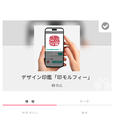
デザイン印鑑「印モルフィー」
商品
情 報
トーク
カテゴリー
タグ