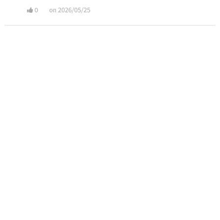
0
on 2026/05/25