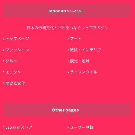
Japaaan
MAGAZINE
日本の伝統文化と"今"をつなぐウェブマガジン
トップページ
アート
ファッション
雑貨・インテリア
グルメ
観光・地域
エンタメ
ライフスタイル
歴史と文化
Other pages
Japaaanストア
ユーザー登録