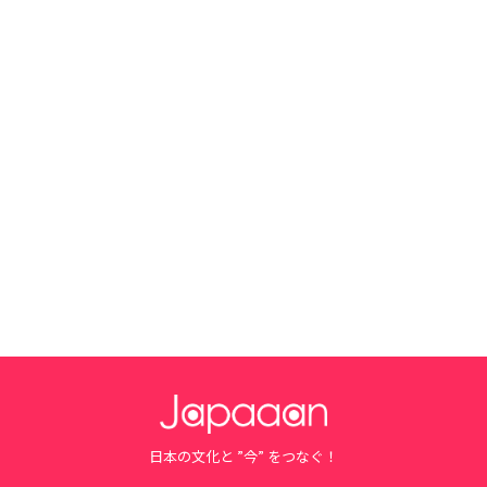
日本の文化と ”今” をつなぐ！