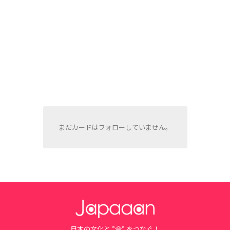
まだカードはフォローしていません。
日本の文化と ”今” をつなぐ！