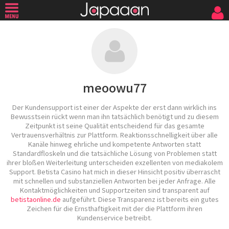
meoowu77
Der Kundensupport ist einer der Aspekte der erst dann wirklich ins
Bewusstsein rückt wenn man ihn tatsächlich benötigt und zu diesem
Zeitpunkt ist seine Qualität entscheidend für das gesamte
Vertrauensverhältnis zur Plattform. Reaktionsschnelligkeit über alle
Kanäle hinweg ehrliche und kompetente Antworten statt
Standardfloskeln und die tatsächliche Lösung von Problemen statt
ihrer bloßen Weiterleitung unterscheiden exzellenten von mediakolem
Support. Betista Casino hat mich in dieser Hinsicht positiv überrascht
mit schnellen und substanziellen Antworten bei jeder Anfrage. Alle
Kontaktmöglichkeiten und Supportzeiten sind transparent auf
betistaonline.de
aufgeführt. Diese Transparenz ist bereits ein gutes
Zeichen für die Ernsthaftigkeit mit der die Plattform ihren
Kundenservice betreibt.