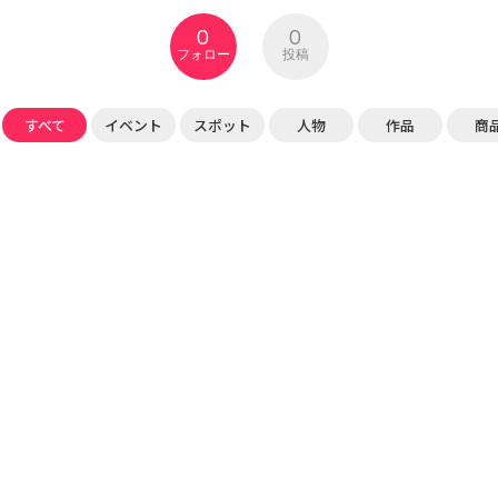
0
0
フォロー
投稿
すべて
イベント
スポット
人物
作品
商