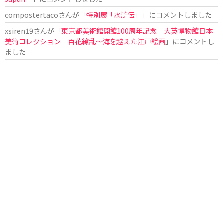
compostertaco
さんが「
特別展「水滸伝」
」にコメントしました
xsiren19
さんが「
東京都美術館開館100周年記念 大英博物館日本
美術コレクション 百花繚乱～海を越えた江戸絵画
」にコメントし
ました