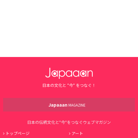
日本の文化と ”今” をつなぐ！
Japaaan
MAGAZINE
日本の伝統文化と"今"をつなぐウェブマガジン
トップページ
アート