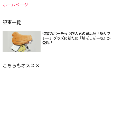
ホームページ
記事一覧
待望のポーチっ♡超人気の豊島屋「鳩サブ
レー」グッズに新たに『鳩ぽっぽーち』が
登場！
こちらもオススメ