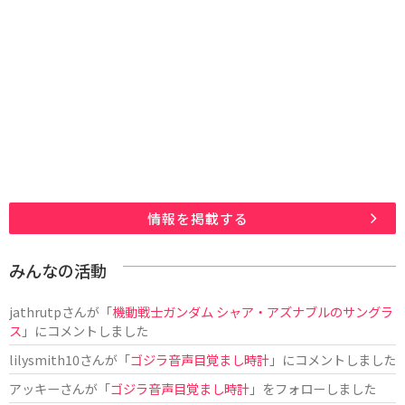
情報を掲載する
みんなの活動
jathrutp
さんが「
機動戦士ガンダム シャア・アズナブルのサングラ
ス
」にコメントしました
lilysmith10
さんが「
ゴジラ音声目覚まし時計
」にコメントしました
アッキー
さんが「
ゴジラ音声目覚まし時計
」をフォローしました