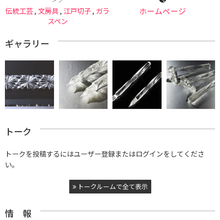
伝統工芸
,
文房具
,
江戸切子
,
ガラ
ホームページ
スペン
ギャラリー
トーク
トークを投稿するにはユーザー登録またはログインをしてくださ
い。
トークルームで全て表示
情 報