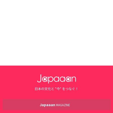
日本の文化と ”今” をつなぐ！
Japaaan
MAGAZINE