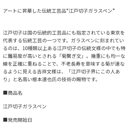
アートに昇華した伝統工芸品“江戸切子ガラスペン”
江戸切子は国の伝統的工芸品にも指定されている東京を
代表する伝統工芸の一つです。ガラスペンに刻まれてい
るのは、10種類以上ある江戸切子の伝統文様の中でも特
に難易度が高いとされる「菊繋ぎ文」。幾重にも均一な
線を正確に重ねることで、不老長寿を意味する菊が連な
るように見える吉祥文様は、「江戸切子界にこの人あ
り」と名高い根本達也氏の技術の賜物です。
■商品名
江戸切子ガラスペン
■発売開始日