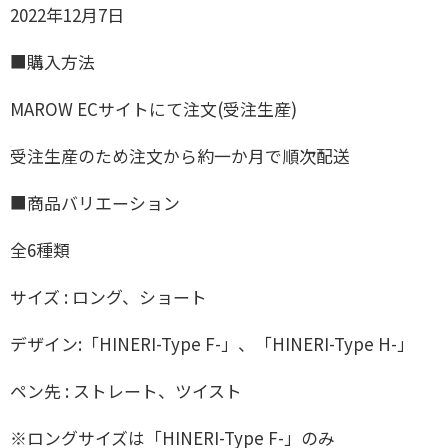
2022年12月7日
■購入方法
MAROW ECサイトにて注文(受注生産)
受注生産のため注文から約一か月で順次配送
■商品バリエーション
全6種類
サイズ : ロング、ショート
デザイン:「HINERI-Type F-」、「HINERI-Type H-」
ペン先 : ストレート、ツイスト
※ロングサイズは「HINERI-Type F-」のみ