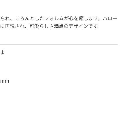
じられ、ころんとしたフォルムが心を癒します。
ハロー
に再現され、可愛らしさ満点のデザインです。
るま
8mm