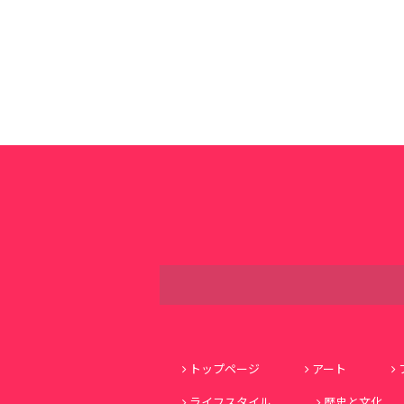
トップページ
アート
ライフスタイル
歴史と文化