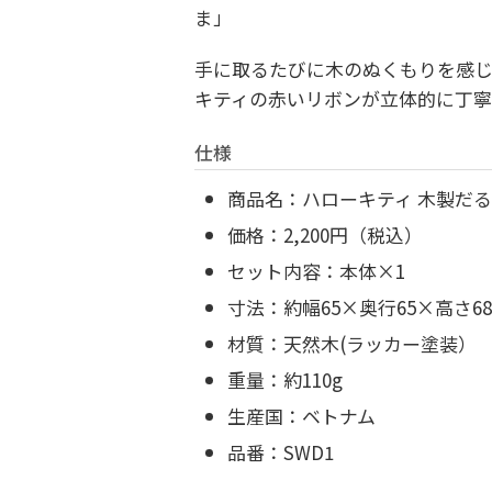
ま」
手に取るたびに木のぬくもりを感
キティの赤いリボンが立体的に丁寧
仕様
商品名：ハローキティ 木製だ
価格：2,200円（税込）
セット内容：本体×1
寸法：約幅65×奥行65×高さ6
材質：天然木(ラッカー塗装）
重量：約110g
生産国：ベトナム
品番：SWD1