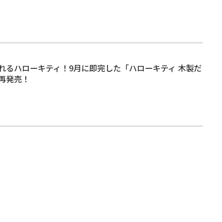
れるハローキティ！9月に即完した「ハローキティ 木製だ
再発売！