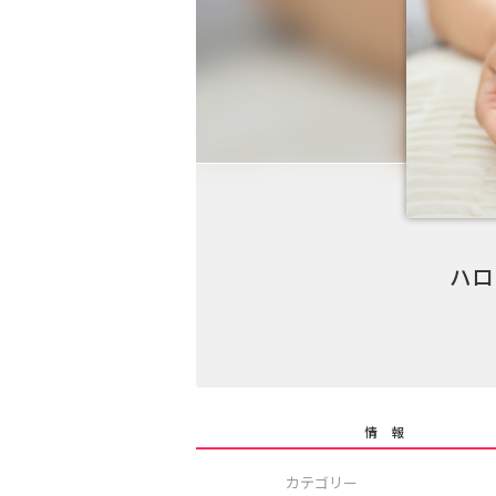
ハロ
情 報
カテゴリー