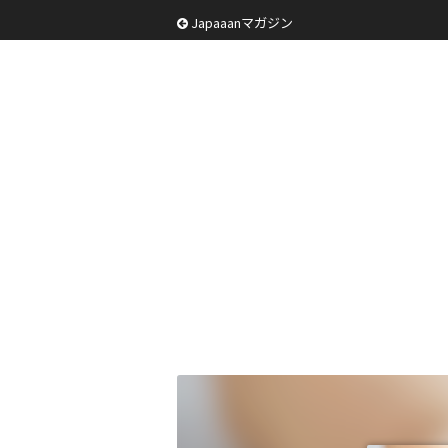
Japaaanマガジン