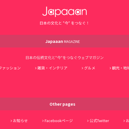
日本の文化と ”今” をつなぐ！
Japaaan
MAGAZINE
日本の伝統文化と"今"をつなぐウェブマガジン
ファッション
雑貨・インテリア
グルメ
観光・地
Other pages
お知らせ
Facebookページ
公式Twitter