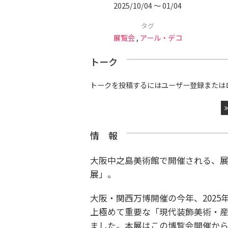
2025/10/04 〜 01/04
タグ
展覧会
,
アール・デコ
トーク
トークを投稿するにはユーザー登録または
情 報
大阪中之島美術館で開催される、展
展」。
大阪・関西万博開催の今年、2025
上極めて重要な「現代装飾美術・
ました。本展はこの博覧会開催から