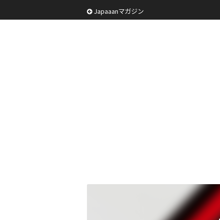
Japaaanマガジン