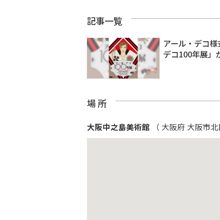
記事一覧
アール・デコ様
デコ100年展」
場 所
大阪中之島美術館
（ 大阪府 大阪市北区