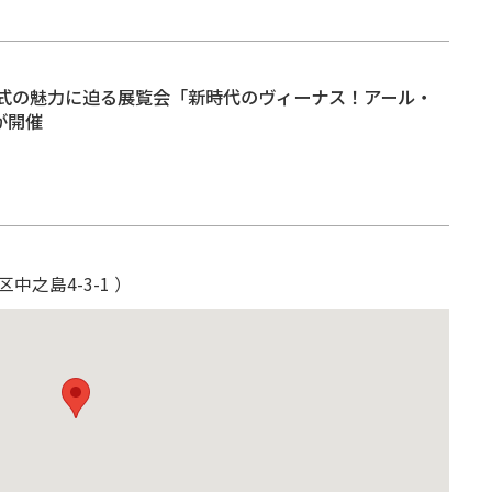
式の魅力に迫る展覧会「新時代のヴィーナス！アール・
が開催
中之島4-3-1 ）