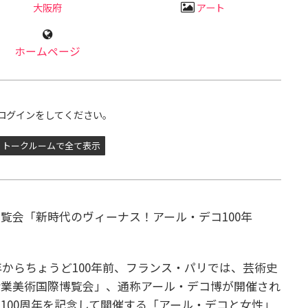
大阪府
アート
ホームページ
ログインをしてください。
トークルームで全て表示
覧会「新時代のヴィーナス！アール・デコ100年
年からちょうど100年前、フランス・パリでは、芸術史
産業美術国際博覧会」、通称アール・デコ博が開催され
100周年を記念して開催する「アール・デコと女性」