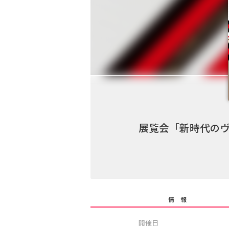
展覧会「新時代のヴ
情 報
開催日