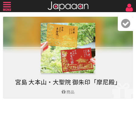
宮島 大本山・大聖院 御朱印「摩尼殿」
商品