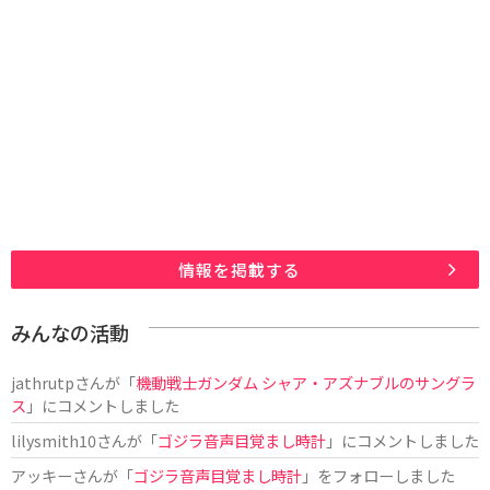
情報を掲載する
みんなの活動
jathrutp
さんが「
機動戦士ガンダム シャア・アズナブルのサングラ
ス
」にコメントしました
lilysmith10
さんが「
ゴジラ音声目覚まし時計
」にコメントしました
アッキー
さんが「
ゴジラ音声目覚まし時計
」をフォローしました