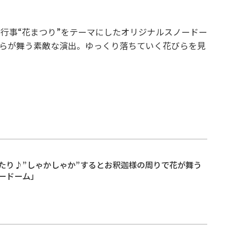
。
行事“花まつり”をテーマにしたオリジナルスノードー
らが舞う素敵な演出。ゆっくり落ちていく花びらを見
たり♪”しゃかしゃか”するとお釈迦様の周りで花が舞う
ードーム」