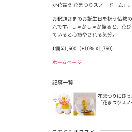
か花舞う 花まつりスノードーム
」
お釈迦さまのお誕生日を祝う仏教の
ムです。しゃかしゃか振ると、花び
ていると心癒やされる気分。
1個
¥1,600（+10% ¥1,760）
ホームページ
記事一覧
花まつりにぴっ
「花まつりスノ
こちらもオススメ