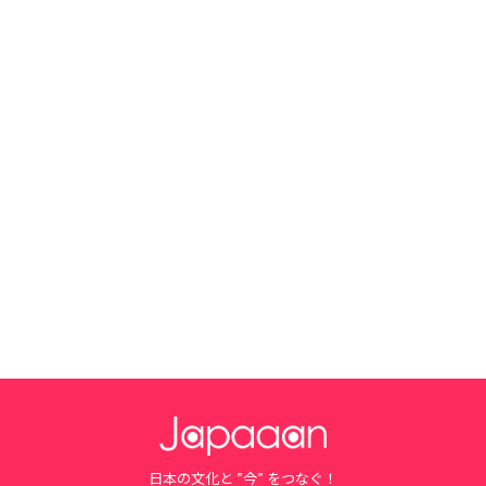
日本の文化と ”今” をつなぐ！