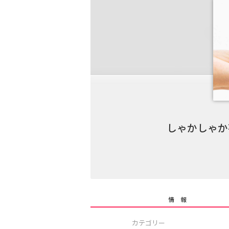
しゃかしゃか
情 報
カテゴリー