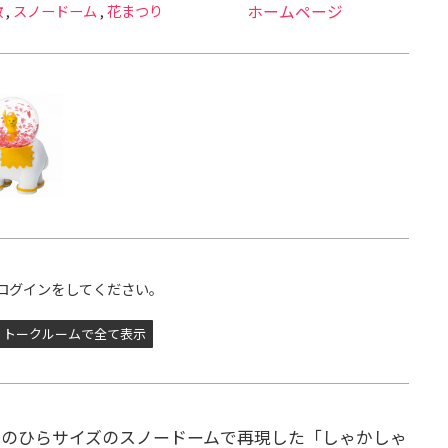
教
,
スノードーム
,
花まつり
ホームページ
ログインをしてください。
トークルームで全て表示
手のひらサイズのスノードームで再現した「
しゃかしゃ