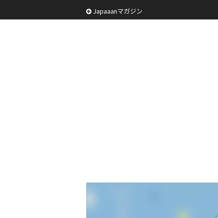
Japaaanマガジン