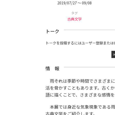
2019/07/27 〜 09/08
タグ
古典文学
トーク
トークを投稿するにはユーザー登録または
情 報
雨――それは季節や時間でさまざま
活を脅かすこともあります。古くか
語に描くことで、さまざまな感情を
本展では身近な気象現象である雨
古典文学をご紹介します。