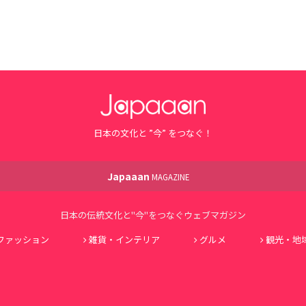
日本の文化と ”今” をつなぐ！
Japaaan
MAGAZINE
日本の伝統文化と"今"をつなぐウェブマガジン
ファッション
雑貨・インテリア
グルメ
観光・地