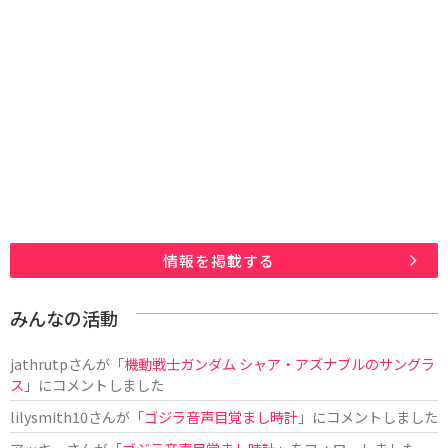
情報を掲載する
みんなの活動
jathrutp
さんが「
機動戦士ガンダム シャア・アズナブルのサングラ
ス
」にコメントしました
lilysmith10
さんが「
ゴジラ音声目覚まし時計
」にコメントしました