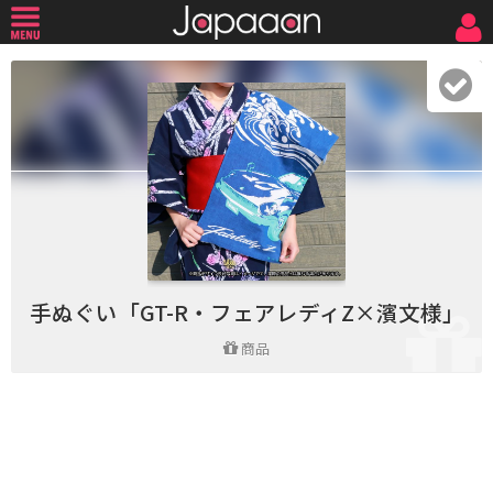
手ぬぐい「GT-R・フェアレディZ×濱文様」
商品