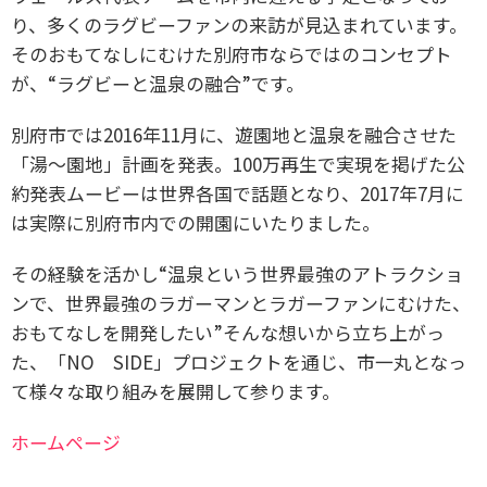
り、多くのラグビーファンの来訪が見込まれています。
そのおもてなしにむけた別府市ならではのコンセプト
が、“ラグビーと温泉の融合”です。
別府市では2016年11月に、遊園地と温泉を融合させた
「湯〜園地」計画を発表。100万再生で実現を掲げた公
約発表ムービーは世界各国で話題となり、2017年7月に
は実際に別府市内での開園にいたりました。
その経験を活かし“温泉という世界最強のアトラクショ
ンで、世界最強のラガーマンとラガーファンにむけた、
おもてなしを開発したい”そんな想いから立ち上がっ
た、「NO SIDE」プロジェクトを通じ、市一丸となっ
て様々な取り組みを展開して参ります。
ホームページ