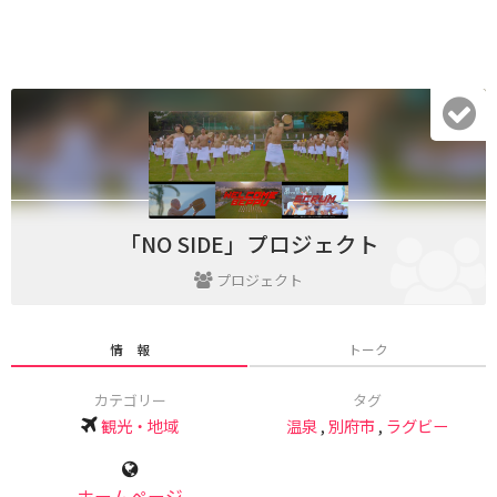
「NO SIDE」プロジェクト
プロジェクト
情 報
トーク
カテゴリー
タグ
観光・地域
温泉
,
別府市
,
ラグビー
ホームページ