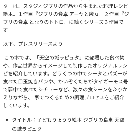
タ』は、スタジオジブリの作品から生まれた料理レシピ
絵本。１作目『ジブリの食卓 アーヤと魔女』２作目『ジ
ブリの食卓 となりのトトロ』に続くシリーズ３作目で
す。
以下、プレスリリースより
この本では、「天空の城ラピュタ」に登場した食べ物
や、作品世界からイメージして制作したオリジナルレシ
ピを紹介しています。どうくつの中でシータとパズーが
食べた目玉焼きパンや、かいぞくたちがタイガーモス号
で夢中で食べたシチューなど、数々の食シーンをふりか
えりながら、 家でつくるための調理プロセスをご紹介
しています。
タイトル：子どもりょうり絵本 ジブリの食卓 天空
の城ラピュタ