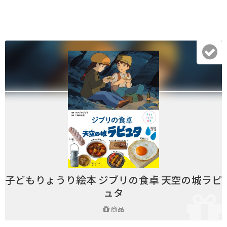
子どもりょうり絵本 ジブリの食卓 天空の城ラピ
ュタ
商品