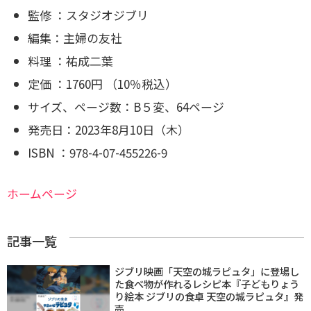
監修 ：スタジオジブリ
編集：主婦の友社
料理 ：祐成二葉
定価 ：1760円 （10％税込）
サイズ、ページ数：B５変、64ページ
発売日：2023年8月10日（木）
ISBN ：978-4-07-455226-9
ホームページ
記事一覧
ジブリ映画「天空の城ラピュタ」に登場し
た食べ物が作れるレシピ本『子どもりょう
り絵本 ジブリの食卓 天空の城ラピュタ』発
売