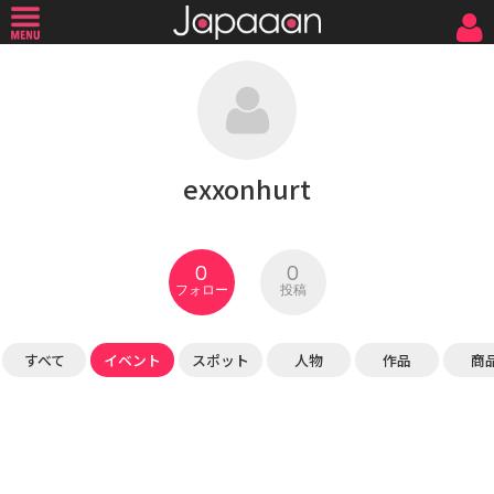
exxonhurt
0
0
フォロー
投稿
すべて
イベント
スポット
人物
作品
商