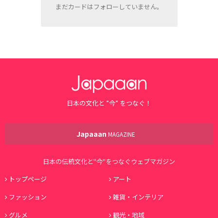
まだカードはフォローしていません。
日本の文化と ”今” をつなぐ！
Japaaan
MAGAZINE
日本の伝統文化と"今"をつなぐウェブマガジン
トップページ
アート
ファッション
雑貨・インテリア
グルメ
観光・地域