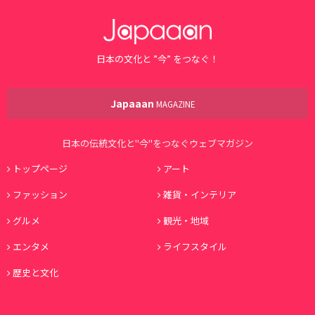
日本の文化と ”今” をつなぐ！
Japaaan
MAGAZINE
日本の伝統文化と"今"をつなぐウェブマガジン
トップページ
アート
ファッション
雑貨・インテリア
グルメ
観光・地域
エンタメ
ライフスタイル
歴史と文化