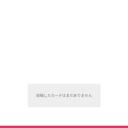
投稿したカードはまだありません