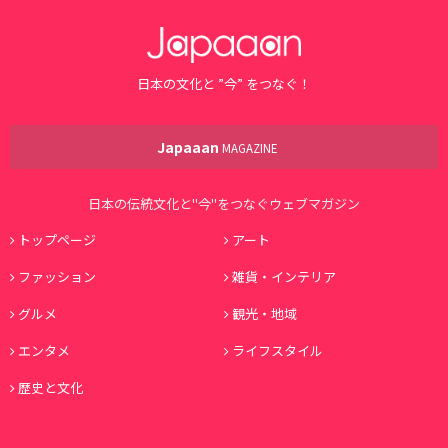
日本の文化と ”今” をつなぐ！
Japaaan
MAGAZINE
日本の伝統文化と"今"をつなぐウェブマガジン
トップページ
アート
ファッション
雑貨・インテリア
グルメ
観光・地域
エンタメ
ライフスタイル
歴史と文化