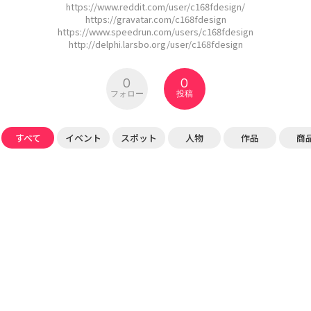
https://www.reddit.com/user/c168fdesign/
https://gravatar.com/c168fdesign
https://www.speedrun.com/users/c168fdesign
http://delphi.larsbo.org/user/c168fdesign
0
0
フォロー
投稿
すべて
イベント
スポット
人物
作品
商