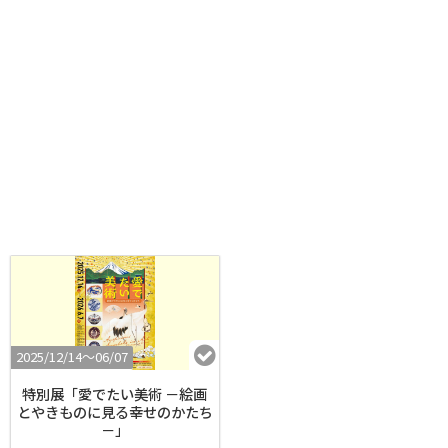
2025/12/14〜06/07
特別展「愛でたい美術 －絵画
とやきものに見る幸せのかたち
－」