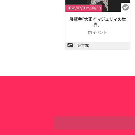
2026/07/03〜08/30
展覧会｢大正イマジュリィの世
界」
イベント
東京都