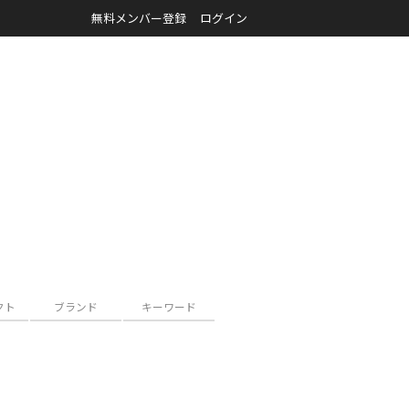
無料メンバー登録
ログイン
クト
ブランド
キーワード