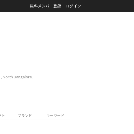
無料メンバー登録
ログイン
a, North Bangalore.
クト
ブランド
キーワード