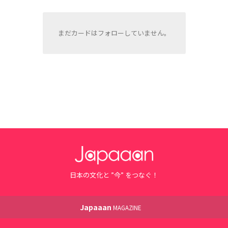
まだカードはフォローしていません。
日本の文化と ”今” をつなぐ！
Japaaan
MAGAZINE