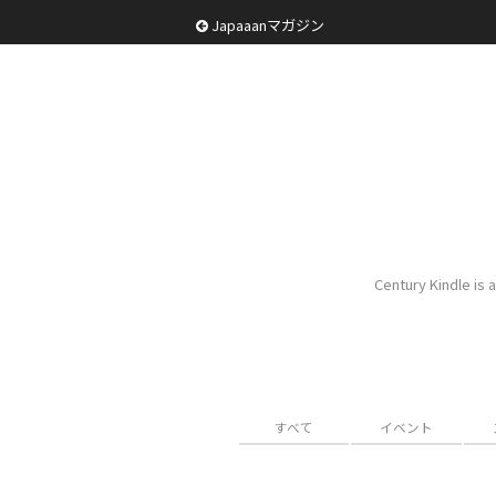
Japaaanマガジン
Century Kindle is 
すべて
イベント