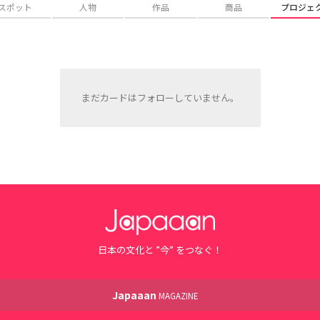
スポット
人物
作品
商品
プロジェ
まだカードはフォローしていません。
日本の文化と ”今” をつなぐ！
Japaaan
MAGAZINE