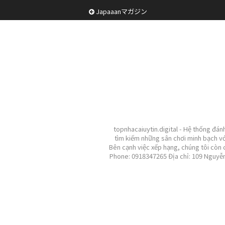
Japaaanマガジン
topnhacaiuytin.digital - Hệ thống đánh
tìm kiếm những sân chơi minh bạch vớ
Bên cạnh việc xếp hạng, chúng tôi còn 
Phone: 0918347265 Địa chỉ: 109 Nguyễn