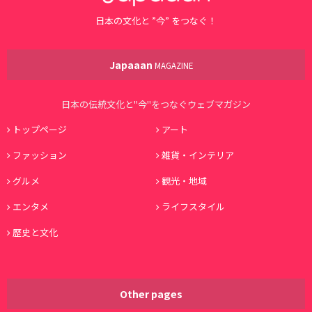
日本の文化と ”今” をつなぐ！
Japaaan
MAGAZINE
日本の伝統文化と"今"をつなぐウェブマガジン
トップページ
アート
ファッション
雑貨・インテリア
グルメ
観光・地域
エンタメ
ライフスタイル
歴史と文化
Other pages