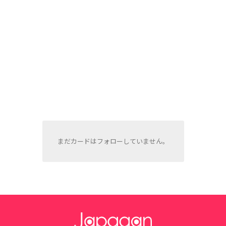
まだカードはフォローしていません。