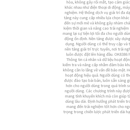
hòa, không gây rối mắt, tạo cảm giác 
khác nhau như điện thoại di động, máy 
nghiệm. Hệ thống dịch vụ giải trí đa d
tảng này cung cấp nhiều lựa chọn khác
đến sự mới mẻ và không gây nhàm chán.
kiệm thời gian và nâng cao trải nghiệm
mang lại sự tiện lợi tối đa cho người d
động ổn định. Nền tảng được xây dựng t
dụng. Người dùng có thể truy cập và t
nền tảng giải trí trực tuyến, nơi trải 
luôn được đặt lên hàng đầu. OK8386 
Thông tin cá nhân và dữ liệu hoạt độ
kiểm tra và nâng cấp nhằm đảm bảo khả 
không cần lo lắng về vấn đề bảo mật. 
hoạt động hiệu quả. Người dùng có thể
được đào tạo bài bản, luôn sẵn sàng gi
hơn cho người dùng trong quá trình s
người dùng. Các chương trình này được
mang tính khuyến khích mà còn giúp t
dùng lâu dài. Định hướng phát triển t
mang đến trải nghiệm tốt hơn cho ngư
trọng trong chiến lược phát triển dài h