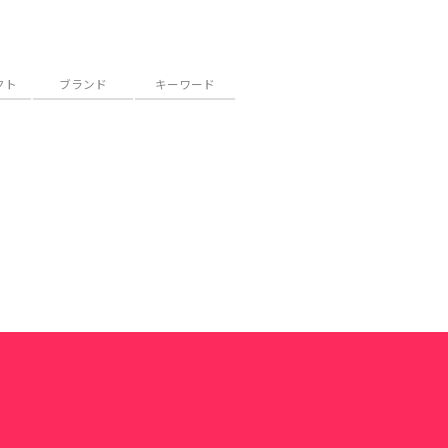
クト
ブランド
キーワード