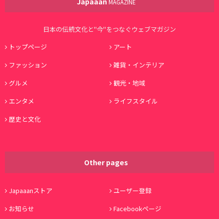
Japaaan
MAGAZINE
日本の伝統文化と"今"をつなぐウェブマガジン
トップページ
アート
ファッション
雑貨・インテリア
グルメ
観光・地域
エンタメ
ライフスタイル
歴史と文化
Other pages
Japaaanストア
ユーザー登録
お知らせ
Facebookページ