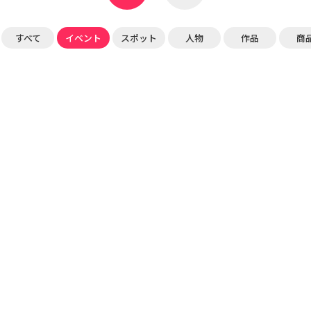
すべて
イベント
スポット
人物
作品
商