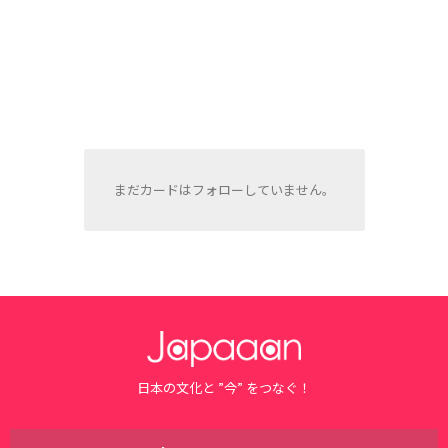
まだカードはフォローしていません。
日本の文化と ”今” をつなぐ！