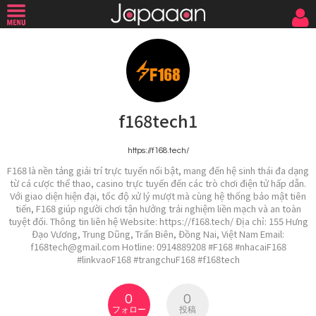
f168tech1
https://f168.tech/
F168 là nền tảng giải trí trực tuyến nổi bật, mang đến hệ sinh thái đa dạng
từ cá cược thể thao, casino trực tuyến đến các trò chơi điện tử hấp dẫn.
Với giao diện hiện đại, tốc độ xử lý mượt mà cùng hệ thống bảo mật tiên
tiến, F168 giúp người chơi tận hưởng trải nghiệm liền mạch và an toàn
tuyệt đối. Thông tin liên hệ Website: https://f168.tech/ Địa chỉ: 155 Hưng
Đạo Vương, Trung Dũng, Trấn Biên, Đồng Nai, Việt Nam Email:
f168tech@gmail.com Hotline: 0914889208 #F168 #nhacaiF168
#linkvaoF168 #trangchuF168 #f168tech
0
0
フォロー
投稿