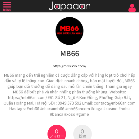
MB66
https://mb66an.com/
MB66 mang đến trải nghiệm cá cược đẳng cấp với hàng loạt trò chơi hấp
dẫn và tỷ lệ thắng cao. Giao dịch nhanh chóng, bảo mật tuyệt đối, MB66
giúp bạn đổi thưởng dễ dàng sau mỗi lần chiến thắng. Tham gia ngay
MB66 để bứt phá và nhận những phần thưởng khủng! Website:
https://mb66an.com/ ĐC: Số 21, Ngõ 6 Kim Đồng, Phường Giáp Bát,
Quận Hoàng Mai, Hà Nội SĐT: 0949 373 592 Email: contact@mb66an.com
Hastags: #mb66 #nhacaimb66 #mb66ancom #daga #casino #nohu
#banca #xoso #game
0
0
フォロー
投稿