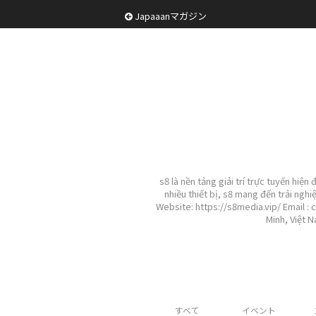
Japaaanマガジン
s8 là nền tảng giải trí trực tuyến hiệ
nhiều thiết bị, s8 mang đến trải nghi
Website: https://s8media.vip/ Email :
Minh, Việt 
すべて
イベント