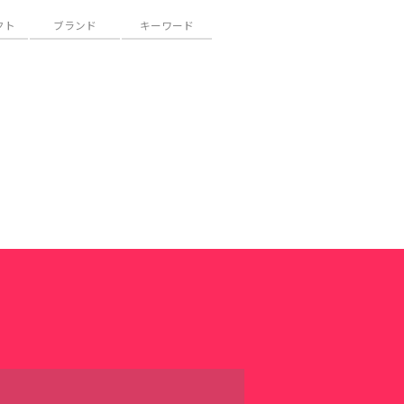
クト
ブランド
キーワード