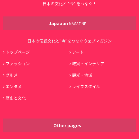
日本の文化と ”今” をつなぐ！
Japaaan
MAGAZINE
日本の伝統文化と"今"をつなぐウェブマガジン
トップページ
アート
ファッション
雑貨・インテリア
グルメ
観光・地域
エンタメ
ライフスタイル
歴史と文化
Other pages