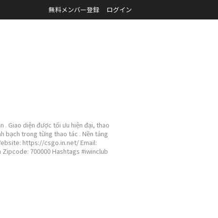
無料メンバー登録
ログイン
. Giao diện được tối ưu hiện đại, thao
h bạch trong từng thao tác . Nền tảng
bsite: https://csgo.in.net/ Email:
am Zipcode: 700000 Hashtags #iwinclub